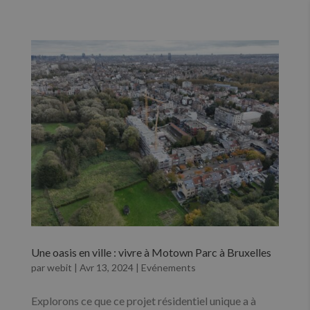
NL
FR
Une oasis en ville : vivre à Motown Parc à Bruxelles
par
webit
|
Avr 13, 2024
|
Evénements
Explorons ce que ce projet résidentiel unique a à